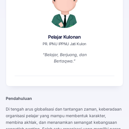
Pelajar Kulonan
PR. IPNU IPPNU Jati Kulon
“Belajar, Berjuang, dan
Bertaqwa.”
Pendahuluan
Di tengah arus globalisasi dan tantangan zaman, keberadaan
organisasi pelajar yang mampu membentuk karakter,
membina akhlak, dan menanamkan semangat kebangsaan
sangatlah penting. Salah satu organisasi yang memiliki peran