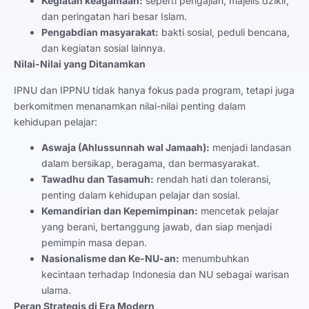
Kegiatan keagamaan:
seperti pengajian, majelis dzikir,
dan peringatan hari besar Islam.
Pengabdian masyarakat:
bakti sosial, peduli bencana,
dan kegiatan sosial lainnya.
Nilai-Nilai yang Ditanamkan
IPNU dan IPPNU tidak hanya fokus pada program, tetapi juga
berkomitmen menanamkan nilai-nilai penting dalam
kehidupan pelajar:
Aswaja (Ahlussunnah wal Jamaah):
menjadi landasan
dalam bersikap, beragama, dan bermasyarakat.
Tawadhu dan Tasamuh:
rendah hati dan toleransi,
penting dalam kehidupan pelajar dan sosial.
Kemandirian dan Kepemimpinan:
mencetak pelajar
yang berani, bertanggung jawab, dan siap menjadi
pemimpin masa depan.
Nasionalisme dan Ke-NU-an:
menumbuhkan
kecintaan terhadap Indonesia dan NU sebagai warisan
ulama.
Peran Strategis di Era Modern