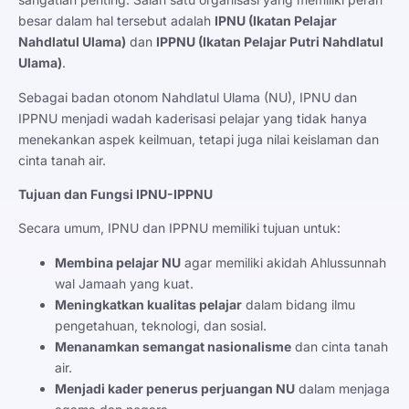
besar dalam hal tersebut adalah
IPNU (Ikatan Pelajar
Nahdlatul Ulama)
dan
IPPNU (Ikatan Pelajar Putri Nahdlatul
Ulama)
.
Sebagai badan otonom Nahdlatul Ulama (NU), IPNU dan
IPPNU menjadi wadah kaderisasi pelajar yang tidak hanya
menekankan aspek keilmuan, tetapi juga nilai keislaman dan
cinta tanah air.
Tujuan dan Fungsi IPNU-IPPNU
Secara umum, IPNU dan IPPNU memiliki tujuan untuk:
Membina pelajar NU
agar memiliki akidah Ahlussunnah
wal Jamaah yang kuat.
Meningkatkan kualitas pelajar
dalam bidang ilmu
pengetahuan, teknologi, dan sosial.
Menanamkan semangat nasionalisme
dan cinta tanah
air.
Menjadi kader penerus perjuangan NU
dalam menjaga