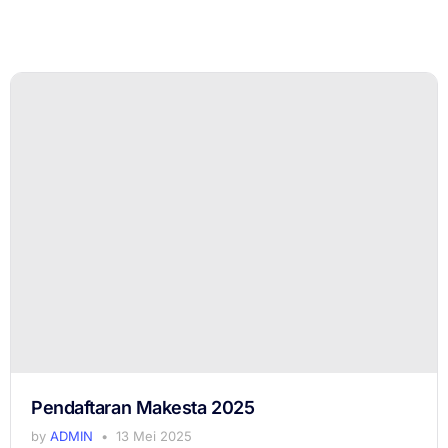
Pendaftaran Makesta 2025
by
ADMIN
13 Mei 2025